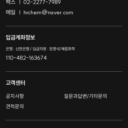
팩스
02-2277-7989
메일
hrchem@naver.com
입금계좌정보
은행 : 신한은행 / 입금자명 : 장영석/혜림화학
110-482-163674
고객센터
공지사항
질문과답변/기타문의
견적문의