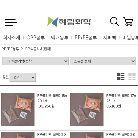
회사소개
OPP봉투
택배봉투
PP/PE봉투
지퍼백
비닐봉
PP/PE봉투
PP속폴리백(접착)
정렬
PP폴리백(접착) 15x
PP폴리백(접착) 17x
20+4
25+4
103,950원
85,180원
PP폴리백(접착) 20
PP폴리백(접착) 23