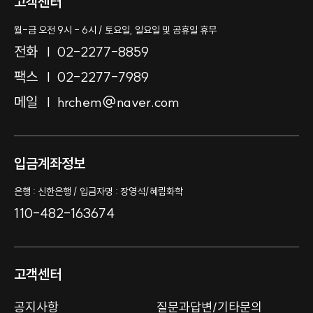
고객센터
월-금 오전 9시 - 6시 / 토요일, 일요일 및 공휴일 휴무
전화
02-2277-8859
팩스
02-2277-7989
메일
hrchem@naver.com
입금계좌정보
은행 : 신한은행 / 입금자명 : 장영석/혜림화학
110-482-163674
고객센터
공지사항
질문과답변/기타문의