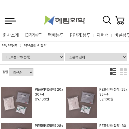
회사소개
OPP봉투
택배봉투
PP/PE봉투
지퍼백
비닐봉
PP/PE봉투
PE속폴리백(접착)
정렬
PE폴리백(접착) 20x
PE폴리백(접착) 25x
30+4
35+4
89,100원
82,100원
PE폴리백(접착) 28x
PE폴리백(접착) 30