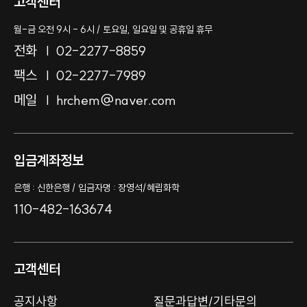
고객센터
월-금 오전 9시 - 6시 / 토요일, 일요일 및 공휴일 휴무
전화
02-2277-8859
팩스
02-2277-7989
메일
hrchem@naver.com
입금계좌정보
은행 : 신한은행 / 입금자명 : 장영석/혜림화학
110-482-163674
고객센터
공지사항
질문과답변/기타문의