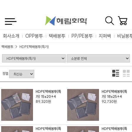
회사소개
OPP봉투
택배봉투
PP/PE봉투
지퍼백
비닐봉
택배봉투
HDPE택배봉투(특가)
정렬
HDPE택배봉투(특
HDPE택배봉투(특
가) 15x20+4
가) 18x25+4
89,320원
92,730원
HDPE택배봉투(특
HDPE택배봉투(특