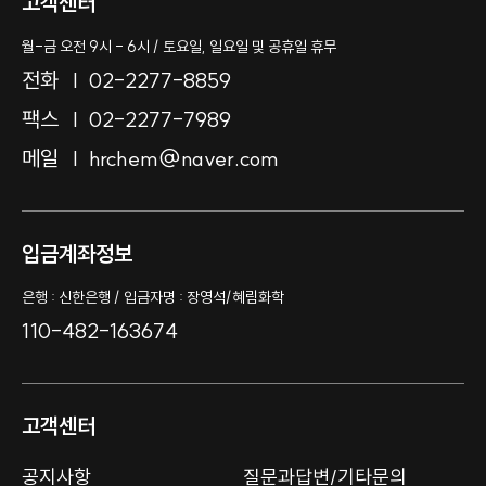
고객센터
월-금 오전 9시 - 6시 / 토요일, 일요일 및 공휴일 휴무
전화
02-2277-8859
팩스
02-2277-7989
메일
hrchem@naver.com
입금계좌정보
은행 : 신한은행 / 입금자명 : 장영석/혜림화학
110-482-163674
고객센터
공지사항
질문과답변/기타문의